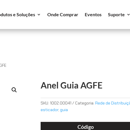
dutos e Soluções
Onde Comprar
Eventos
Suporte
AGFE
Anel Guia AGFE
SKU:
1002.00041
Categoria:
Rede de Distribuiç
esticador
,
guia
Código