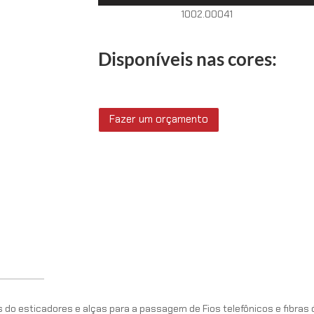
1002.00041
Disponíveis nas cores:
Fazer um orçamento
do esticadores e alças para a passagem de Fios telefônicos e fibras 