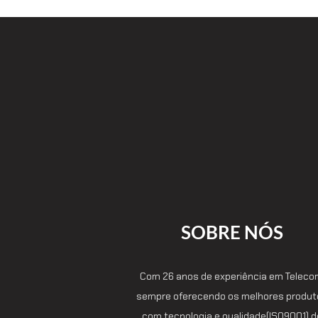
SOBRE NÓS
Com 26 anos de experiência em Teleco
sempre oferecendo os melhores produ
com tecnologia e qualidade(ISO9001) d