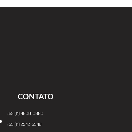
CONTATO
+55 (11) 4800-0880

+55 (11) 2542-5548