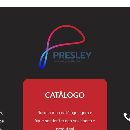
CATÁLOGO
Baixe nosso católogo agora e
m,
fique por dentro das novidades e
tos
produtos!
e