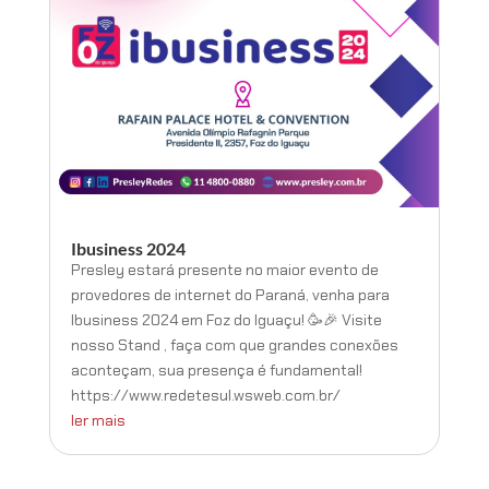
Ibusiness 2024
Presley estará presente no maior evento de
provedores de internet do Paraná, venha para
Ibusiness 2024 em Foz do Iguaçu! 🥳🎉 Visite
nosso Stand , faça com que grandes conexões
aconteçam, sua presença é fundamental!
https://www.redetesul.wsweb.com.br/
ler mais